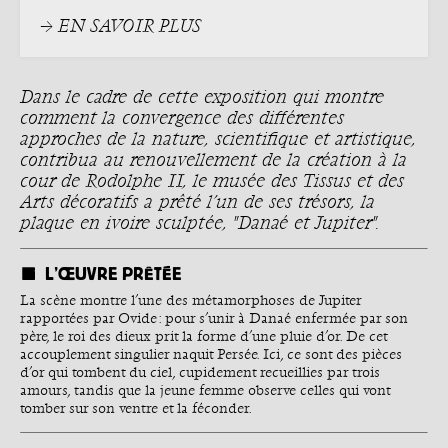
→ EN SAVOIR PLUS
Dans le cadre de cette exposition qui montre
comment la convergence des différentes
approches de la nature, scientifique et artistique,
contribua au renouvellement de la création à la
cour de Rodolphe II, le musée des Tissus et des
Arts décoratifs a prêté l’un de ses trésors, la
plaque en ivoire sculptée, "Danaé et Jupiter".
L’ŒUVRE PRÊTÉE
La scène montre l’une des métamorphoses de Jupiter
rapportées par Ovide : pour s’unir à Danaé enfermée par son
père, le roi des dieux prit la forme d’une pluie d’or. De cet
accouplement singulier naquit Persée. Ici, ce sont des pièces
d’or qui tombent du ciel, cupidement recueillies par trois
amours, tandis que la jeune femme observe celles qui vont
tomber sur son ventre et la féconder.