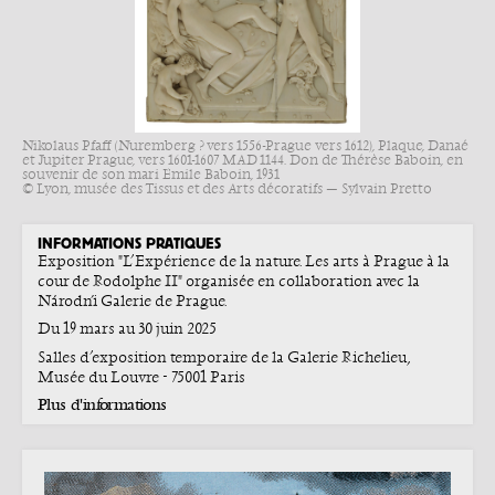
Nikolaus Pfaff (Nuremberg ? vers 1556-Prague vers 1612), Plaque, Danaé
et Jupiter Prague, vers 1601-1607 MAD 1144. Don de Thérèse Baboin, en
souvenir de son mari Émile Baboin, 1931
© Lyon, musée des Tissus et des Arts décoratifs — Sylvain Pretto
INFORMATIONS PRATIQUES
Exposition "L’Expérience de la nature. Les arts à Prague à la
cour de Rodolphe II" organisée en collaboration avec la
Národní Galerie de Prague.
Du 19 mars au 30 juin 2025
Salles d’exposition temporaire de la Galerie Richelieu,
Musée du Louvre - 75001 Paris
Plus d'informations