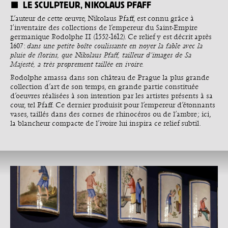
LE SCULPTEUR, NIKOLAUS PFAFF
L’auteur de cette œuvre, Nikolaus Pfaff, est connu grâce à
l’inventaire des collections de l’empereur du Saint-Empire
germanique Rodolphe II (1552-1612). Ce relief y est décrit après
1607 :
dans une petite boîte coulissante en noyer la fable avec la
pluie de florins, que Nikolaus Pfaff, tailleur d’images de Sa
Majesté, a très proprement taillée en ivoire.
Rodolphe amassa dans son château de Prague la plus grande
collection d’art de son temps, en grande partie constituée
d’oeuvres réalisées à son intention par les artistes présents à sa
cour, tel Pfaff. Ce dernier produisit pour l’empereur d’étonnants
vases, taillés dans des cornes de rhinocéros ou de l’ambre ; ici,
la blancheur compacte de l’ivoire lui inspira ce relief subtil.