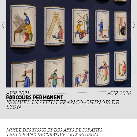
AVR 2021
AVR 2026
PARCOURS PERMANENT
NOUVEL INSTITUT FRANCO-CHINOIS DE
LYON
MUSÉE DES TISSUS ET DES ARTS DÉCORATIFS ⁄
TEXTILE AND DECORATIVE ARTS MUSEUM