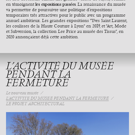
les expositions passées
en témoignent
. La renaissance du musée
va permettre de poursuivre une politique d’expositions
temporaires très attractives pour le public avec un programme
annuel ambitieux. Les grandes expositions "Yves Saint Laurent,
les coulisses de la Haute Couture à Lyon" en 2019, et "Art, Mode
et Subversion, la collection Lee Price au musée des Tissus", en
2020 annonçaient déjà cette ambition.
L’ACTIVITÉ DU MUSÉE
PENDANT LA
FERMETURE
Le nouveau musée
L’ACTIVITÉ DU MUSÉE PENDANT LA FERMETURE
LE PROJET ARCHITECTURAL