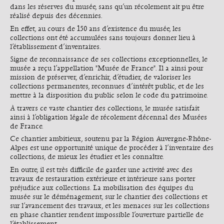
dans les réserves du musée, sans qu’un récolement ait pu être
réalisé depuis des décennies.
En effet, au cours de 150 ans d’existence du musée, les
collections ont été accumulées sans toujours donner lieu à
l’établissement d’inventaires.
Signe de reconnaissance de ses collections exceptionnelles, le
musée a reçu l’appellation "Musée de France". Il a ainsi pour
mission de préserver, d’enrichir, d’étudier, de valoriser les
collections permanentes, reconnues d’intérêt public, et de les
mettre à la disposition du public selon le code du patrimoine.
À travers ce vaste chantier des collections, le musée satisfait
ainsi à l’obligation légale de récolement décennal des Musées
de France.
Ce chantier ambitieux, soutenu par la Région Auvergne-Rhône-
Alpes est une opportunité unique de procéder à l’inventaire des
collections, de mieux les étudier et les connaître.
En outre, il est très difficile de garder une activité avec des
travaux de restauration extérieure et intérieure sans porter
préjudice aux collections. La mobilisation des équipes du
musée sur le déménagement, sur le chantier des collections et
sur l’avancement des travaux, et les menaces sur les collections
en phase chantier rendent impossible l’ouverture partielle de
l’établissement.