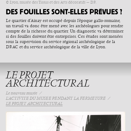
© Lyon, musée des Tissus et des Arts décoratifs — D.R.
DES FOUILLES SONT-ELLES PRÉVUES ?
Le quartier d’Ainay est occupé depuis l’époque gallo-romaine,
un travail va donc être mené avec les archéologues pour rendre
compte de la richesse du quartier. Un diagnostic va déterminer
si des fouilles doivent être entreprises. Ces études sont menées
sous la supervision du service régional archéologique de la
DRAC et du service archéologique de la ville de Lyon.
LE PROJET
ARCHITECTURAL
Le nouveau musée
L’ACTIVITÉ DU MUSÉE PENDANT LA FERMETURE
LE PROJET ARCHITECTURAL