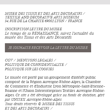
MUSÉE DES TISSUS ET DES ARTS DÉCORATIFS ⁄
TEXTILE AND DECORATIVE ARTS MUSEUM
34, RUE DE LA CHARITÉ 69002 LYON ⁄ FRANCE
INSCRIPTION LETTRE DU MUSÉE
Le temps de sa RENAISSANCE, suivez l’actualité du
musée des Tissus et des Arts Décoratifs.
JE SOUHAITE RECEVOIR LA LETTRE DU MUSÉE
CGV
MENTIONS LÉGALES
POLITIQUE DE CONFIDENTIALITÉ
POLITIQUE SUR LES COOKIES
Le musée est porté par un groupement d'intérêt public
composé de la Région Auvergne-Rhône-Alpes, la Chambre
de Commerce et d'Industrie Lyon Métropole–Saint-Étienne–
Roanne et l'Union Interentreprises Textiles Auvergne-Rhône-
Alpes.
Ce site a été développé grâce au fonds de dotation, géré
par UNITEX Auvergne-Rhône-Alpes.
Tous droits réservés © MUSÉE DES TISSUS
ET DES ARTS DÉCORATIFS ⁄