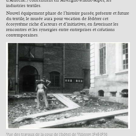
d’Ardèche…) concentrent en Auvergne-Rhône-Alpes, les
industries textiles.
Nouvel équipement phare de l’histoire passée, présente et future
du textile, le musée aura pour vocation de fédérer cet
écosystème riche d’acteurs et d’initiatives, en favorisant les
rencontres et les synergies entre entreprises et créations
contemporaines.
Vue des travaux de la cour de l'hôtel de Villeroy, 1948-1950.