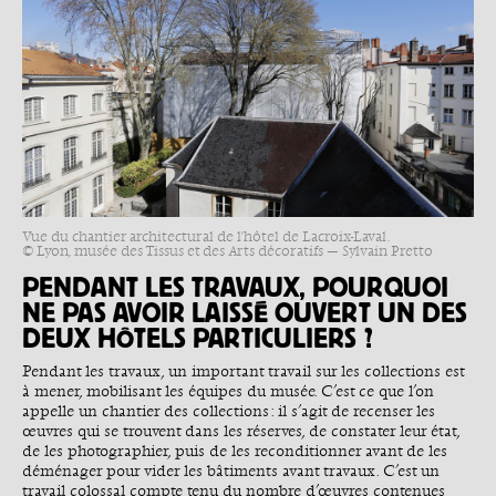
Vue du chantier architectural de l'hôtel de Lacroix-Laval.
© Lyon, musée des Tissus et des Arts décoratifs — Sylvain Pretto
PENDANT LES TRAVAUX, POURQUOI
NE PAS AVOIR LAISSÉ OUVERT UN DES
DEUX HÔTELS PARTICULIERS ?
Pendant les travaux, un important travail sur les collections est
à mener, mobilisant les équipes du musée. C’est ce que l’on
appelle un chantier des collections : il s’agit de recenser les
œuvres qui se trouvent dans les réserves, de constater leur état,
de les photographier, puis de les reconditionner avant de les
déménager pour vider les bâtiments avant travaux. C’est un
travail colossal compte tenu du nombre d’œuvres contenues