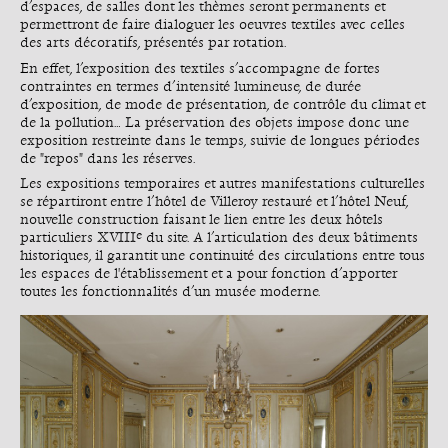
d’espaces, de salles dont les thèmes seront permanents et
permettront de faire dialoguer les oeuvres textiles avec celles
des arts décoratifs, présentés par rotation.
En effet, l’exposition des textiles s’accompagne de fortes
contraintes en termes d’intensité lumineuse, de durée
d’exposition, de mode de présentation, de contrôle du climat et
de la pollution… La préservation des objets impose donc une
exposition restreinte dans le temps, suivie de longues périodes
de "repos" dans les réserves.
Les expositions temporaires et autres manifestations culturelles
se répartiront entre l’hôtel de Villeroy restauré et l’hôtel Neuf,
nouvelle construction faisant le lien entre les deux hôtels
e
particuliers XVIII
du site. A l’articulation des deux bâtiments
historiques, il garantit une continuité des circulations entre tous
les espaces de l'établissement et a pour fonction d’apporter
toutes les fonctionnalités d’un musée moderne.