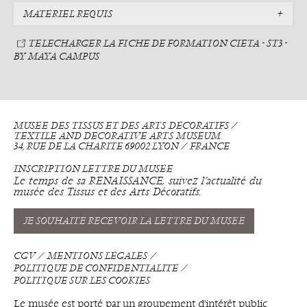
MATÉRIEL REQUIS
TÉLECHARGER LA FICHE DE FORMATION CIETA - ST3 -
BY MAYA CAMPUS
MUSÉE DES TISSUS ET DES ARTS DÉCORATIFS ⁄
TEXTILE AND DECORATIVE ARTS MUSEUM
34, RUE DE LA CHARITÉ 69002 LYON ⁄ FRANCE
INSCRIPTION LETTRE DU MUSÉE
Le temps de sa RENAISSANCE, suivez l’actualité du
musée des Tissus et des Arts Décoratifs.
JE SOUHAITE RECEVOIR LA LETTRE DU MUSÉE
CGV
MENTIONS LÉGALES
POLITIQUE DE CONFIDENTIALITÉ
POLITIQUE SUR LES COOKIES
Le musée est porté par un groupement d'intérêt public