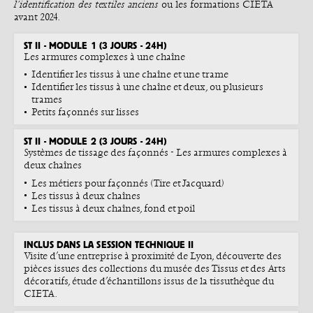
l’identification des textiles anciens
ou les formations CIETA
avant 2024.
ST II - MODULE 1 (3 JOURS - 24H)
Les armures complexes à une chaîne
Identifier les tissus à une chaîne et une trame
Identifier les tissus à une chaîne et deux, ou plusieurs
trames
Petits façonnés sur lisses
ST II - MODULE 2 (3 JOURS - 24H)
Systèmes de tissage des façonnés - Les armures complexes à
deux chaînes
Les métiers pour façonnés (Tire et Jacquard)
Les tissus à deux chaînes
Les tissus à deux chaînes, fond et poil
INCLUS DANS LA SESSION TECHNIQUE II
Visite d’une entreprise à proximité de Lyon, découverte des
pièces issues des collections du musée des Tissus et des Arts
décoratifs, étude d’échantillons issus de la tissuthèque du
CIETA.