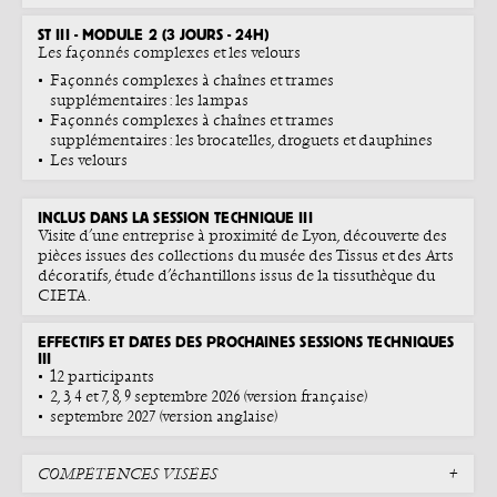
ST III - MODULE 2 (3 JOURS - 24H)
Les façonnés complexes et les velours
Façonnés complexes à chaînes et trames
supplémentaires : les lampas
Façonnés complexes à chaînes et trames
supplémentaires : les brocatelles, droguets et dauphines
Les velours
INCLUS DANS LA SESSION TECHNIQUE III
Visite d’une entreprise à proximité de Lyon, découverte des
pièces issues des collections du musée des Tissus et des Arts
décoratifs, étude d’échantillons issus de la tissuthèque du
CIETA.
EFFECTIFS ET DATES DES PROCHAINES SESSIONS TECHNIQUES
III
12 participants
2, 3, 4 et 7, 8, 9 septembre 2026 (version française)
septembre 2027 (version anglaise)
COMPÉTENCES VISÉES