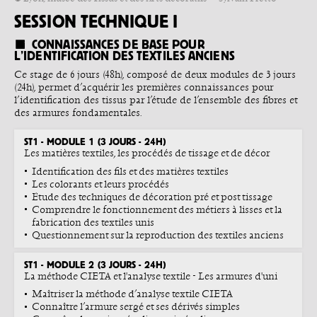
SESSION TECHNIQUE I
CONNAISSANCES DE BASE POUR
L’IDENTIFICATION DES TEXTILES ANCIENS
Ce stage de 6 jours (48h), composé de deux modules de 3 jours
(24h), permet d’acquérir les premières connaissances pour
l’identification des tissus par l’étude de l’ensemble des fibres et
des armures fondamentales.
ST1 - MODULE 1 (3 JOURS - 24H)
Les matières textiles, les procédés de tissage et de décor
Identification des fils et des matières textiles
Les colorants et leurs procédés
Étude des techniques de décoration pré et post tissage
Comprendre le fonctionnement des métiers à lisses et la
fabrication des textiles unis
Questionnement sur la reproduction des textiles anciens
ST1 - MODULE 2 (3 JOURS - 24H)
La méthode CIETA et l'analyse textile - Les armures d'uni
Maîtriser la méthode d’analyse textile CIETA
Connaître l’armure sergé et ses dérivés simples