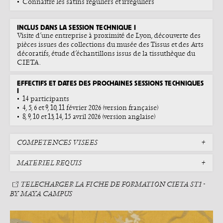
Connaître les satins réguliers et irréguliers
INCLUS DANS LA SESSION TECHNIQUE I
Visite d’une entreprise à proximité de Lyon, découverte des
pièces issues des collections du musée des Tissus et des Arts
décoratifs, étude d’échantillons issus de la tissuthèque du
CIETA.
EFFECTIFS ET DATES DES PROCHAINES SESSIONS TECHNIQUES
I
14 participants
4, 5, 6 et 9, 10, 11 février 2026 (version française)
8, 9, 10 et 13, 14, 15 avril 2026 (version anglaise)
COMPÉTENCES VISÉES
MATÉRIEL REQUIS
TÉLECHARGER LA FICHE DE FORMATION CIETA ST1 -
BY MAYA CAMPUS