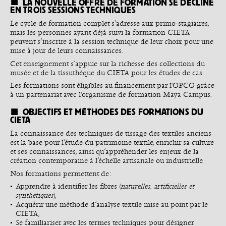
LA NOUVELLE OFFRE DE FORMATION SE DÉCLINE
EN TROIS SESSIONS TECHNIQUES
Le cycle de formation complet s’adresse aux primo-stagiaires,
mais les personnes ayant déjà suivi la formation CIETA
peuvent s’inscrire à la session technique de leur choix pour une
mise à jour de leurs connaissances.
Cet enseignement s’appuie sur la richesse des collections du
musée et de la tissuthèque du CIETA pour les études de cas.
Les formations sont éligibles au financement par l'OPCO grâce
à un partenariat avec l'organisme de formation Maya Campus.
OBJECTIFS ET MÉTHODES DES FORMATIONS DU
CIETA
La connaissance des techniques de tissage des textiles anciens
est la base pour l’étude du patrimoine textile, enrichir sa culture
et ses connaissances, ainsi qu’appréhender les enjeux de la
création contemporaine à l’échelle artisanale ou industrielle.
Nos formations permettent de :
Apprendre à identifier les fibres (
naturelles, artificielles et
synthétiques
),
Acquérir une méthode d’analyse textile mise au point par le
CIETA,
Se familiariser avec les termes techniques pour désigner