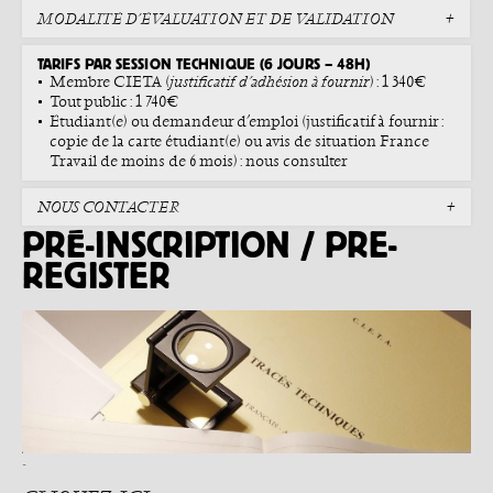
MODALITÉ D’ÉVALUATION ET DE VALIDATION
TARIFS PAR SESSION TECHNIQUE (6 JOURS – 48H)
Membre CIETA (
justificatif d’adhésion à fournir
) : 1 340€
Tout public : 1 740€
Étudiant(e) ou demandeur d’emploi (justificatif à fournir :
copie de la carte étudiant(e) ou avis de situation France
Travail de moins de 6 mois) : nous consulter
NOUS CONTACTER
PRÉ-INSCRIPTION / PRE-
REGISTER
-