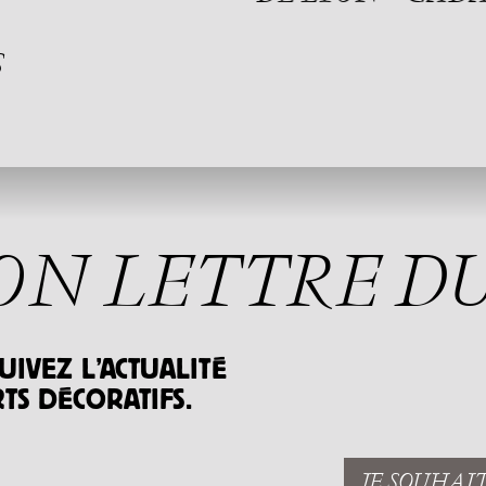
S
ON LETTRE D
UIVEZ L’ACTUALITÉ
TS DÉCORATIFS.
JE SOUHAI