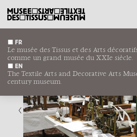
FR
Le musée des Tissus et des Arts décoratif
comme un grand musée du XXIe siècle.
EN
The Textile Arts and Decorative Arts Museu
century museum.
ux
oile
ique