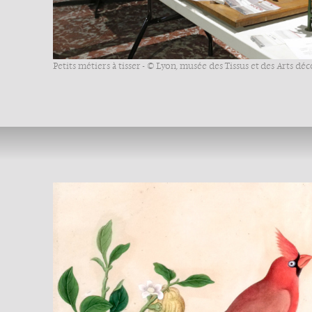
Petits métiers à tisser - © Lyon, musée des Tissus et des Arts déco