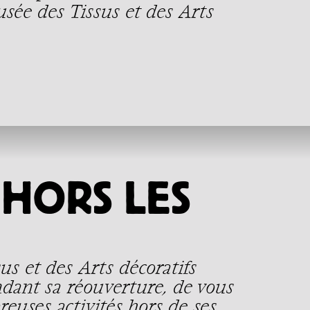
sée des Tissus et des Arts
HORS LES
us et des Arts décoratifs
ndant sa réouverture, de vous
euses activités hors de ses