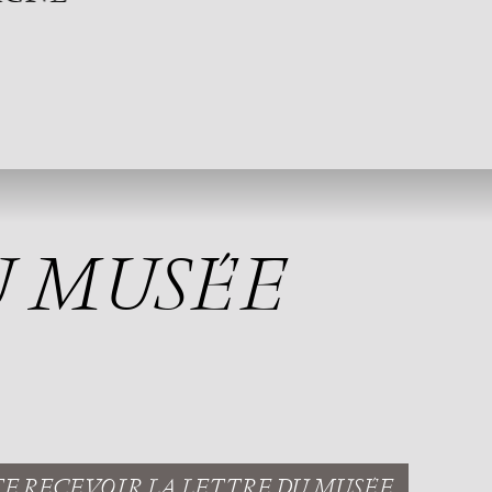
U MUSÉE
TE RECEVOIR LA LETTRE DU MUSÉE