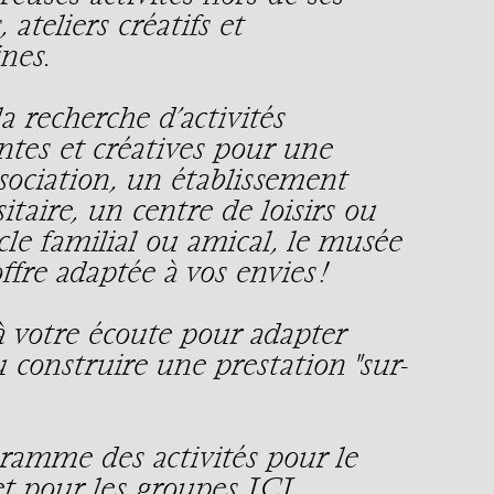
 ateliers créatifs et
nes.
a recherche d’activités
antes et créatives pour une
sociation, un établissement
itaire, un centre de loisirs ou
rcle familial ou amical, le musée
fre adaptée à vos envies !
à votre écoute pour adapter
ou construire une prestation "sur-
ramme des activités pour le
et pour les groupes
ICI