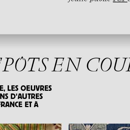
ÉPÔTS EN COU
, LES OEUVRES
ANS D'AUTRES
FRANCE ET À