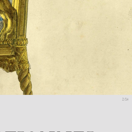
2
/14