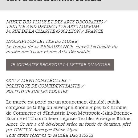
MUSÉE DES TISSUS ET DES ARTS DÉCORATIFS ⁄
TEXTILE AND DECORATIVE ARTS MUSEUM
34, RUE DE LA CHARITÉ 69002 LYON ⁄ FRANCE
INSCRIPTION LETTRE DU MUSÉE
Le temps de sa RENAISSANCE, suivez l’actualité du
musée des Tissus et des Arts Décoratifs.
JE SOUHAITE RECEVOIR LA LETTRE DU MUSÉE
CGV
MENTIONS LÉGALES
POLITIQUE DE CONFIDENTIALITÉ
POLITIQUE SUR LES COOKIES
Le musée est porté par un groupement d'intérêt public
composé de la Région Auvergne-Rhône-Alpes, la Chambre
de Commerce et d'Industrie Lyon Métropole–Saint-Étienne–
Roanne et l'Union Interentreprises Textiles Auvergne-Rhône-
Alpes.
Ce site a été développé grâce au fonds de dotation, géré
par UNITEX Auvergne-Rhône-Alpes.
Tous droits réservés © MUSÉE DES TISSUS