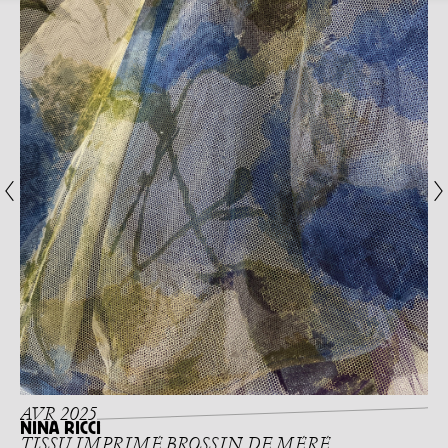
AVR 2025
NINA RICCI
TISSU IMPRIMÉ BROSSIN DE MÉRÉ