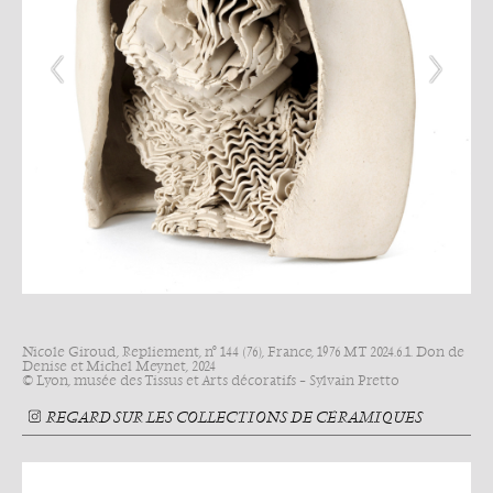
Nicole Giroud, Repliement, n° 144 (76), France, 1976 MT 2024.6.1. Don de
Denise et Michel Meynet, 2024
© Lyon, musée des Tissus et Arts décoratifs – Sylvain Pretto
REGARD SUR LES COLLECTIONS DE CÉRAMIQUES