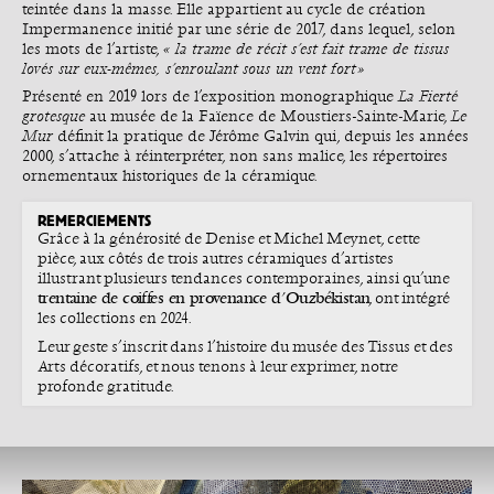
teintée dans la masse. Elle appartient au cycle de création
Impermanence initié par une série de 2017, dans lequel, selon
les mots de l’artiste,
« la trame de récit s’est fait trame de tissus
lovés sur eux-mêmes, s’enroulant sous un vent fort »
Présenté en 2019 lors de l’exposition monographique
La Fierté
grotesque
au musée de la Faïence de Moustiers-Sainte-Marie,
Le
Mur
définit la pratique de Jérôme Galvin qui, depuis les années
2000, s’attache à réinterpréter, non sans malice, les répertoires
ornementaux historiques de la céramique.
REMERCIEMENTS
Grâce à la générosité de Denise et Michel Meynet, cette
pièce, aux côtés de trois autres céramiques d’artistes
illustrant plusieurs tendances contemporaines, ainsi qu’une
trentaine de coiffes en provenance d’Ouzbékistan
, ont intégré
les collections en 2024.
Leur geste s’inscrit dans l’histoire du musée des Tissus et des
Arts décoratifs, et nous tenons à leur exprimer, notre
profonde gratitude.