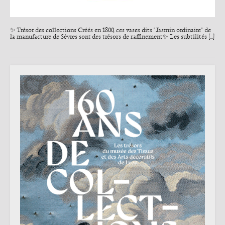
✨ Trésor des collections Créés en 1800, ces vases dits "Jasmin ordinaire" de
la manufacture de Sèvres sont des trésors de raffinement✨ Les subtilités [...]