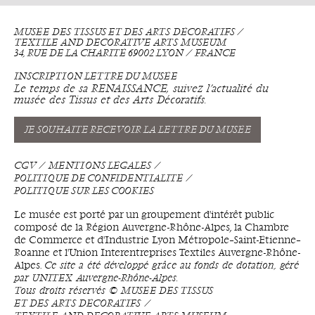
MUSÉE DES TISSUS ET DES ARTS DÉCORATIFS ⁄
TEXTILE AND DECORATIVE ARTS MUSEUM
34, RUE DE LA CHARITÉ 69002 LYON ⁄ FRANCE
INSCRIPTION LETTRE DU MUSÉE
Le temps de sa RENAISSANCE, suivez l’actualité du
musée des Tissus et des Arts Décoratifs.
JE SOUHAITE RECEVOIR LA LETTRE DU MUSÉE
CGV
MENTIONS LÉGALES
POLITIQUE DE CONFIDENTIALITÉ
POLITIQUE SUR LES COOKIES
Le musée est porté par un groupement d'intérêt public
composé de la Région Auvergne-Rhône-Alpes, la Chambre
de Commerce et d'Industrie Lyon Métropole–Saint-Étienne–
Roanne et l'Union Interentreprises Textiles Auvergne-Rhône-
Alpes.
Ce site a été développé grâce au fonds de dotation, géré
par UNITEX Auvergne-Rhône-Alpes.
Tous droits réservés © MUSÉE DES TISSUS
ET DES ARTS DÉCORATIFS ⁄