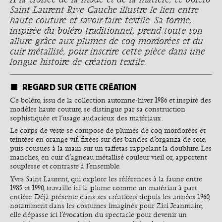
Saint Laurent Rive Gauche illustre le lien entre
haute couture et savoir-faire textile. Sa forme,
inspirée du boléro traditionnel, prend toute son
allure grâce aux plumes de coq mordorées et du
cuir métallisé, pour inscrire cette pièce dans une
longue histoire de création textile.
REGARD SUR CETTE CRÉATION
Ce boléro, issu de la collection automne-hiver 1986 et inspiré des
modèles haute couture, se distingue par sa construction
sophistiquée et l’usage audacieux des matériaux.
Le corps de veste se compose de plumes de coq mordorées et
teintées en orange vif, fixées sur des bandes d’organza de soie,
puis cousues à la main sur un taffetas rappelant la doublure. Les
manches, en cuir d’agneau métallisé couleur vieil or, apportent
souplesse et contraste à l’ensemble.
Yves Saint Laurent, qui explore les références à la faune entre
1985 et 1990, travaille ici la plume comme un matériau à part
entière. Déjà présente dans ses créations depuis les années 1960,
notamment dans les costumes imaginés pour Zizi Jeanmaire,
elle dépasse ici l’évocation du spectacle pour devenir un