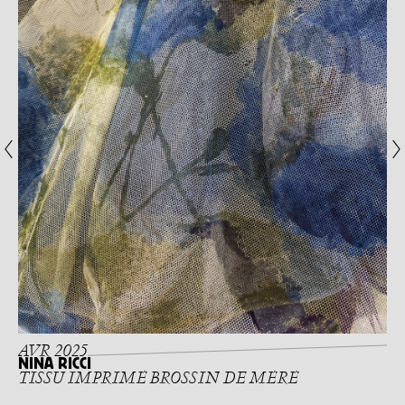
AVR 2025
NINA RICCI
TISSU IMPRIMÉ BROSSIN DE MÉRÉ