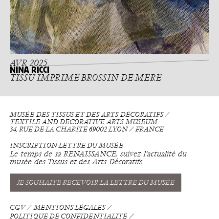
AVR 2025
NINA RICCI
TISSU IMPRIMÉ BROSSIN DE MÉRÉ
MUSÉE DES TISSUS ET DES ARTS DÉCORATIFS ⁄
TEXTILE AND DECORATIVE ARTS MUSEUM
34, RUE DE LA CHARITÉ 69002 LYON ⁄ FRANCE
INSCRIPTION LETTRE DU MUSÉE
Le temps de sa RENAISSANCE, suivez l’actualité du
musée des Tissus et des Arts Décoratifs.
JE SOUHAITE RECEVOIR LA LETTRE DU MUSÉE
CGV
MENTIONS LÉGALES
POLITIQUE DE CONFIDENTIALITÉ