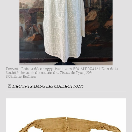
Devant - Robe à décor égyptisant, vers 1926. MT 2024.12.1. Don de la
Société des amis du musée des Tissus de Lyon, 2024.
@Jérôme Beillieu
L’ÉGYPTE DANS LES COLLECTIONS