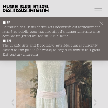
FR
ROBE BRODÉE
Le musée des Tissus et des Arts décoratifs est actuellement
fermé au public pour travaux, afin d'entamer sa renaissance
ÉGYPTOMANIE
comme un grand musée du XXIe siècle.
EN
1
/3
The Textile Arts and Decorative Arts Museum is currently
closed to the public for works, to begin its rebirth as a great
21st century museum.