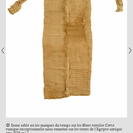
🟡 Jaune sable ou les marques du temps sur les fibres textiles Cette
tunique exceptionnelle nous emmène sur les terres de l’Égypte antique