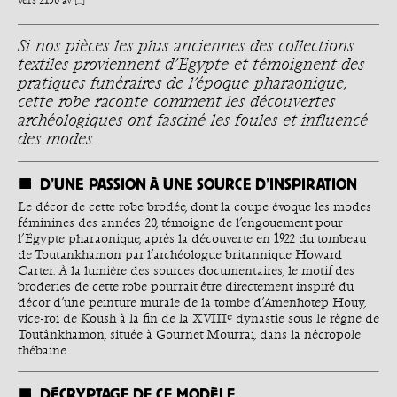
vers 2150 av [...]
Si nos pièces les plus anciennes des collections
textiles proviennent d’Égypte et témoignent des
pratiques funéraires de l’époque pharaonique,
cette robe raconte comment les découvertes
archéologiques ont fasciné les foules et influencé
des modes.
D’UNE PASSION À UNE SOURCE D’INSPIRATION
Le décor de cette robe brodée, dont la coupe évoque les modes
féminines des années 20, témoigne de l’engouement pour
l’Égypte pharaonique, après la découverte en 1922 du tombeau
de Toutankhamon par l’archéologue britannique Howard
Carter. À la lumière des sources documentaires, le motif des
broderies de cette robe pourrait être directement inspiré du
décor d’une peinture murale de la tombe d’Amenhotep Houy,
e
vice-roi de Koush à la fin de la XVIII
dynastie sous le règne de
Toutânkhamon, située à Gournet Mourraï, dans la nécropole
thébaine.
DÉCRYPTAGE DE CE MODÈLE