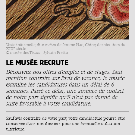
Veste informelle, dite
waitao
de femme Han, Chine, dernier tiers du
e
XIX
siècle.
© musée des Tissus – Sylvain Pretto
LE MUSÉE RECRUTE
Découvrez nos offres d’emploi et de stages. Sauf
mention contraire sur l'avis de vacance, le musée
examine les candidatures dans un délai de 6
semaines. Passé ce délai, une absence de contact
de notre part signifie qu’il n’est pas donné de
suite favorable à votre candidature.
Sauf avis contraire de votre part, votre candidature pourra être
conservée dans nos dossiers pour une éventuelle utilisation
ultérieure.