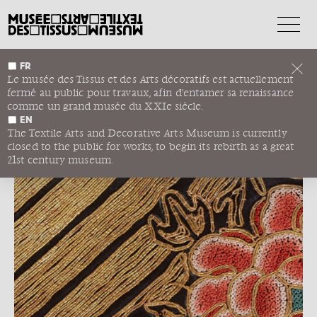
FR
OFFRES D'EMPLOI ET
Le musée des Tissus et des Arts décoratifs est actuellement
STAGES
fermé au public pour travaux, afin d'entamer sa renaissance
comme un grand musée du XXIe siècle.
EN
The Textile Arts and Decorative Arts Museum is currently
closed to the public for works, to begin its rebirth as a great
21st century museum.