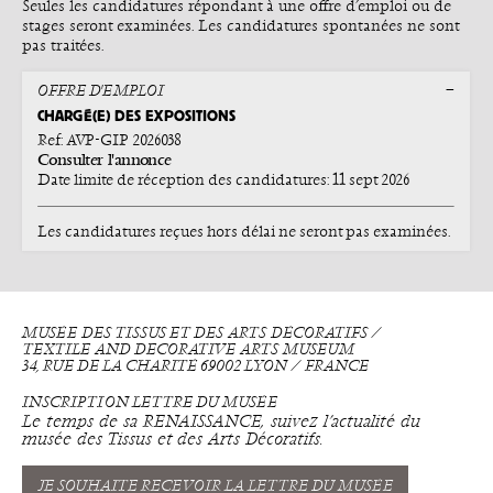
Seules les candidatures répondant à une offre d’emploi ou de
stages seront examinées. Les candidatures spontanées ne sont
pas traitées.
OFFRE D'EMPLOI
CHARGÉ(E) DES EXPOSITIONS
Ref: AVP-GIP 2026038
Consulter l'annonce
Date limite de réception des candidatures: 11 sept 2026
Les candidatures reçues hors délai ne seront pas examinées.
MUSÉE DES TISSUS ET DES ARTS DÉCORATIFS ⁄
TEXTILE AND DECORATIVE ARTS MUSEUM
34, RUE DE LA CHARITÉ 69002 LYON ⁄ FRANCE
INSCRIPTION LETTRE DU MUSÉE
Le temps de sa RENAISSANCE, suivez l’actualité du
musée des Tissus et des Arts Décoratifs.
JE SOUHAITE RECEVOIR LA LETTRE DU MUSÉE