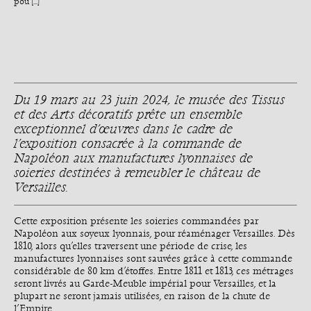
pou [...]
Du 19 mars au 23 juin 2024, le musée des Tissus
et des Arts décoratifs prête un ensemble
exceptionnel d’œuvres dans le cadre de
l’exposition consacrée à la commande de
Napoléon aux manufactures lyonnaises de
soieries destinées à remeubler le château de
Versailles.
Cette exposition présente les soieries commandées par
Napoléon aux soyeux lyonnais, pour réaménager Versailles. Dès
1810, alors qu’elles traversent une période de crise, les
manufactures lyonnaises sont sauvées grâce à cette commande
considérable de 80 km d’étoffes. Entre 1811 et 1813, ces métrages
seront livrés au Garde-Meuble impérial pour Versailles, et la
plupart ne seront jamais utilisées, en raison de la chute de
l’Empire.