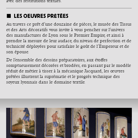
avec des restitutions textiles.
LES OEUVRES PRÊTÉES
Au travers ce prêt d’une douzaine de pièces, le musée des Tissus
et des Arts décoratifs vous invite à vous pencher sur l’univers
des manufactures de Lyon sous le Premier Empire, et ainsi à
prendre la mesure de leur audace, du niveau de perfection et de
technicité déployées pour satisfaire le goût de l’Empereur et de
son épouse.
De l’ensemble des dessins préparatoires, aux étoffes
somptueusement décorées et brodées, en passant par le modèle
réduit de métier à tisser à la mécanique Jacquard, les œuvres
prêtées illustrent la suprématie et le progrès technique des
soyeux lyonnais dans le domaine textile.