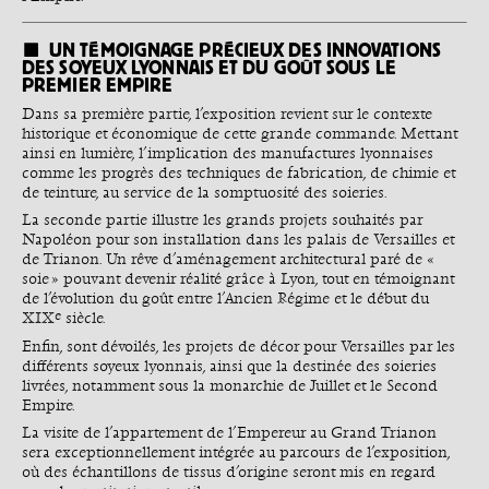
UN TÉMOIGNAGE PRÉCIEUX DES INNOVATIONS
DES SOYEUX LYONNAIS ET DU GOÛT SOUS LE
PREMIER EMPIRE
Dans sa première partie, l’exposition revient sur le contexte
historique et économique de cette grande commande. Mettant
ainsi en lumière, l’implication des manufactures lyonnaises
comme les progrès des techniques de fabrication, de chimie et
de teinture, au service de la somptuosité des soieries.
La seconde partie illustre les grands projets souhaités par
Napoléon pour son installation dans les palais de Versailles et
de Trianon. Un rêve d’aménagement architectural paré de «
soie » pouvant devenir réalité grâce à Lyon, tout en témoignant
de l’évolution du goût entre l’Ancien Régime et le début du
e
XIX
siècle.
Enfin, sont dévoilés, les projets de décor pour Versailles par les
différents soyeux lyonnais, ainsi que la destinée des soieries
livrées, notamment sous la monarchie de Juillet et le Second
Empire.
La visite de l’appartement de l’Empereur au Grand Trianon
sera exceptionnellement intégrée au parcours de l’exposition,
où des échantillons de tissus d’origine seront mis en regard