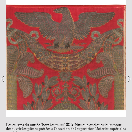
Les œuvres du musée "hors les murs" 🏛️ ⌛ Plus que quelques jours pour
découvrir les pièces prêtées à l’occasion de l’exposition "Soierie impériales