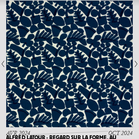
AVR 2024
OCT 2024
ALFRED LATOUR - REGARD SUR LA FORME, AU