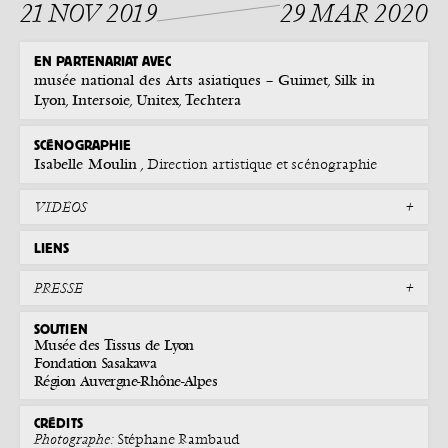
21 NOV 2019
29 MAR 2020
EN PARTENARIAT AVEC
musée national des Arts asiatiques – Guimet
Silk in
,
Lyon
Intersoie
Unitex
Techtera
,
,
,
SCÉNOGRAPHIE
Isabelle Moulin
, Direction artistique et scénographie
VIDÉOS
LIENS
PRESSE
SOUTIEN
Musée des Tissus de Lyon
Fondation Sasakawa
Région Auvergne-Rhône-Alpes
CRÉDITS
Photographe :
Stéphane Rambaud