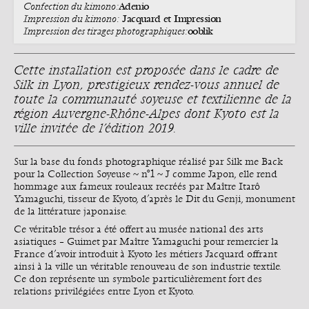
Adenio
Confection du kimono :
Jacquard et Impression
Impression du kimono :
ooblik
Impression des tirages photographiques :
Cette installation est proposée dans le cadre de
Silk in Lyon, prestigieux rendez-vous annuel de
toute la communauté soyeuse et textilienne de la
région Auvergne-Rhône-Alpes dont Kyoto est la
ville invitée de l’édition 2019.
Sur la base du fonds photographique réalisé par Silk me Back
pour la Collection Soyeuse ~ n°1 ~ J comme Japon, elle rend
hommage aux fameux rouleaux recréés par Maître Itarô
Yamaguchi, tisseur de Kyoto, d’après le Dit du Genji, monument
de la littérature japonaise.
Ce véritable trésor a été offert au musée national des arts
asiatiques – Guimet par Maître Yamaguchi pour remercier la
France d’avoir introduit à Kyoto les métiers Jacquard offrant
ainsi à la ville un véritable renouveau de son industrie textile.
Ce don représente un symbole particulièrement fort des
relations privilégiées entre Lyon et Kyoto.