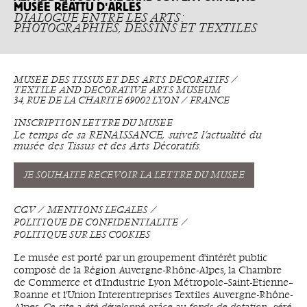
MUSÉE RÉATTU D'ARLES
DIALOGUE ENTRE LES ARTS :
PHOTOGRAPHIES, DESSINS ET TEXTILES
MUSÉE DES TISSUS ET DES ARTS DÉCORATIFS ⁄
TEXTILE AND DECORATIVE ARTS MUSEUM
34, RUE DE LA CHARITÉ 69002 LYON ⁄ FRANCE
INSCRIPTION LETTRE DU MUSÉE
Le temps de sa RENAISSANCE, suivez l’actualité du
musée des Tissus et des Arts Décoratifs.
JE SOUHAITE RECEVOIR LA LETTRE DU MUSÉE
CGV
MENTIONS LÉGALES
POLITIQUE DE CONFIDENTIALITÉ
POLITIQUE SUR LES COOKIES
Le musée est porté par un groupement d'intérêt public
composé de la Région Auvergne-Rhône-Alpes, la Chambre
de Commerce et d'Industrie Lyon Métropole–Saint-Étienne–
Roanne et l'Union Interentreprises Textiles Auvergne-Rhône-