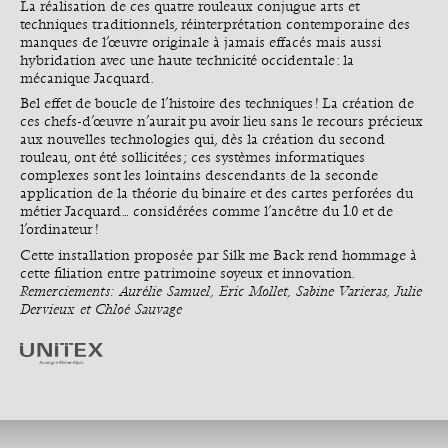
La réalisation de ces quatre rouleaux conjugue arts et
techniques traditionnels, réinterprétation contemporaine des
manques de l’œuvre originale à jamais effacés mais aussi
hybridation avec une haute technicité occidentale : la
mécanique Jacquard.
Bel effet de boucle de l’histoire des techniques ! La création de
ces chefs-d’œuvre n’aurait pu avoir lieu sans le recours précieux
aux nouvelles technologies qui, dès la création du second
rouleau, ont été sollicitées ; ces systèmes informatiques
complexes sont les lointains descendants de la seconde
application de la théorie du binaire et des cartes perforées du
métier Jacquard… considérées comme l’ancêtre du 1.0 et de
l’ordinateur !
Cette installation proposée par Silk me Back rend hommage à
cette filiation entre patrimoine soyeux et innovation.
Remerciements : Aurélie Samuel, Éric Mollet, Sabine Varieras, Julie
Dervieux et Chloé Sauvage