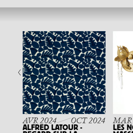
2012
AVR 2024
OCT 2024
MAR 
ALFRED LATOUR -
LES 