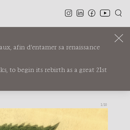
aux, afin d'entamer sa renaissance
, to begin its rebirth as a great 21st
CE :
1
/10