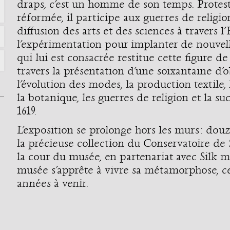
draps, c’est un homme de son temps. Protest
réformée, il participe aux guerres de religio
diffusion des arts et des sciences à travers 
l’expérimentation pour implanter de nouvell
qui lui est consacrée restitue cette figure d
travers la présentation d’une soixantaine d’o
l’évolution des modes, la production textile, l
la botanique, les guerres de religion et la s
1619.
L’exposition se prolonge hors les murs : dou
la précieuse collection du Conservatoire de 
la cour du musée, en partenariat avec Silk 
musée s’apprête à vivre sa métamorphose, ce
années à venir.