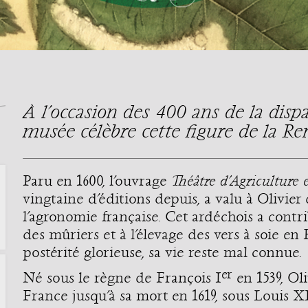
À l’occasion des 400 ans de la dispar
musée célèbre cette figure de la Re
Paru en 1600, l’ouvrage
Théâtre d’Agriculture
vingtaine d’éditions depuis, a valu à Olivier 
l’agronomie française. Cet ardéchois a contri
des mûriers et à l’élevage des vers à soie en
postérité glorieuse, sa vie reste mal connue.
er
Né sous le règne de François I
en 1539, Ol
France jusqu’à sa mort en 1619, sous Louis 