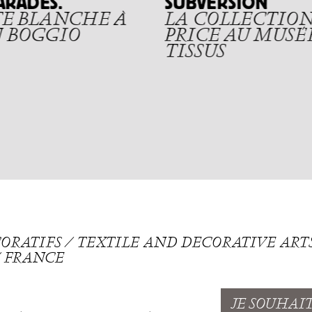
ARADES.
SUBVERSION
E BLANCHE À
LA COLLECTION
 BOGGIO
PRICE AU MUSÉ
TISSUS
ÉCORATIFS ⁄ TEXTILE AND DECORATIVE AR
 ⁄ FRANCE
JE SOUHAI