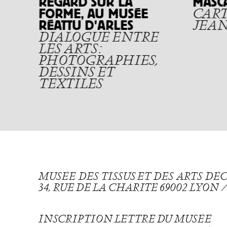
REGARD SUR LA
MASC
FORME, AU MUSÉE
CART
RÉATTU D'ARLES
JEAN
DIALOGUE ENTRE
LES ARTS :
PHOTOGRAPHIES,
DESSINS ET
TEXTILES
MUSÉE DES TISSUS ET DES ARTS D
34, RUE DE LA CHARITÉ 69002 LYON
INSCRIPTION LETTRE DU MUSÉE