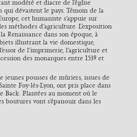
ant modéré et diacre de l’église
n qui dévastent le pays. Témoin de la
l’Europe, cet humaniste s’appuie sur
es méthodes d’agriculture. L’exposition
e la Renaissance dans son époque, à
bjets illustrant la vie domestique,
’essor de l’imprimerie, l’agriculture et
uccession des monarques entre 1539 et
ze jeunes pousses de mûriers, issues de
Sainte Foy-lès-Lyon, ont pris place dans
me Back. Plantées au moment où le
s boutures vont s’épanouir dans les