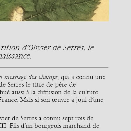
ition d’Olivier de Serres, le
naissance.
 et mesnage des champs
, qui a connu une
de Serres le titre de père de
bué aussi à la diffusion de la culture
 France. Mais si son œuvre a joui d’une
ivier de Serres a connu sept rois de
XIII. Fils d’un bourgeois marchand de