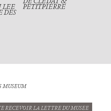
DE CLÉDAT &
 LEE
PETITPIERRE
E DES
TS MUSEUM
TE RECEVOIR LA LETTRE DU MUSÉE