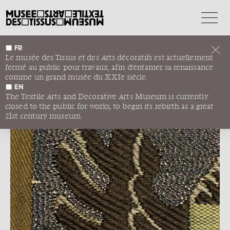
FR
DEMANDE
Le musée des Tissus et des Arts décoratifs est actuellement
D'INFORMATIONS
fermé au public pour travaux, afin d'entamer sa renaissance
comme un grand musée du XXIe siècle.
EN
The Textile Arts and Decorative Arts Museum is currently
closed to the public for works, to begin its rebirth as a great
21st century museum.