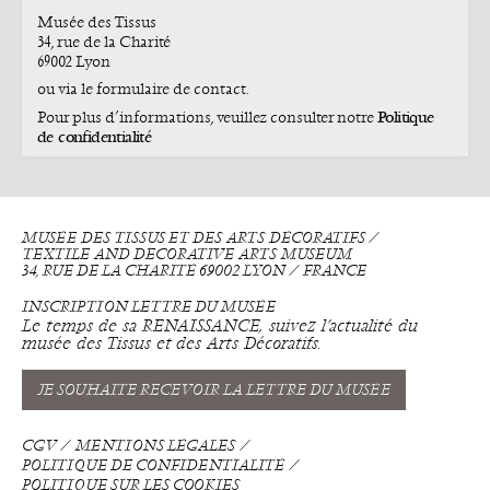
Musée des Tissus
34, rue de la Charité
69002 Lyon
ou via le formulaire de contact.
Politique
Pour plus d’informations, veuillez consulter notre
de confidentialité
MUSÉE DES TISSUS ET DES ARTS DÉCORATIFS ⁄
TEXTILE AND DECORATIVE ARTS MUSEUM
34, RUE DE LA CHARITÉ 69002 LYON ⁄ FRANCE
INSCRIPTION LETTRE DU MUSÉE
Le temps de sa RENAISSANCE, suivez l’actualité du
musée des Tissus et des Arts Décoratifs.
JE SOUHAITE RECEVOIR LA LETTRE DU MUSÉE
CGV
MENTIONS LÉGALES
POLITIQUE DE CONFIDENTIALITÉ
POLITIQUE SUR LES COOKIES