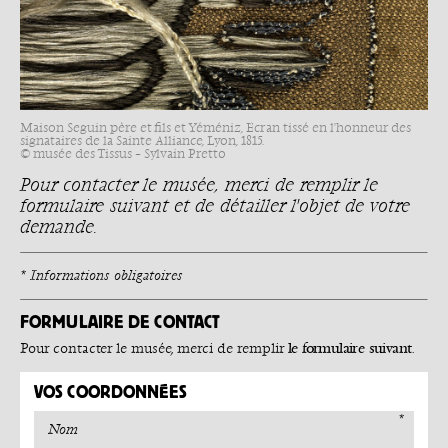
Maison Seguin père et fils et Yéméniz, Écran tissé en l'honneur des
signataires de la Sainte Alliance, Lyon, 1815.
© musée des Tissus – Sylvain Pretto
Pour contacter le musée, merci de remplir le
formulaire suivant et de détailler l'objet de votre
demande.
* Informations obligatoires
FORMULAIRE DE CONTACT
le formulaire suivant
Pour contacter le musée, merci de remplir
.
VOS COORDONNÉES