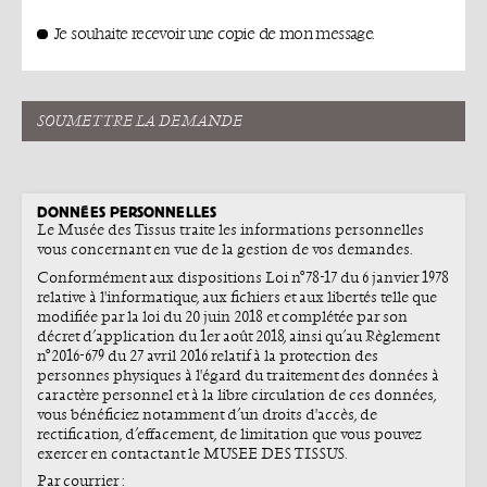
Je souhaite recevoir une copie de mon message.
SOUMETTRE LA DEMANDE
DONNÉES PERSONNELLES
Le Musée des Tissus traite les informations personnelles
vous concernant en vue de la gestion de vos demandes.
Conformément aux dispositions Loi n°78-17 du 6 janvier 1978
relative à l'informatique, aux fichiers et aux libertés telle que
modifiée par la loi du 20 juin 2018 et complétée par son
décret d’application du 1er août 2018, ainsi qu’au Règlement
n°2016-679 du 27 avril 2016 relatif à la protection des
personnes physiques à l'égard du traitement des données à
caractère personnel et à la libre circulation de ces données,
vous bénéficiez notamment d’un droits d'accès, de
rectification, d’effacement, de limitation que vous pouvez
exercer en contactant le MUSEE DES TISSUS.
Par courrier :